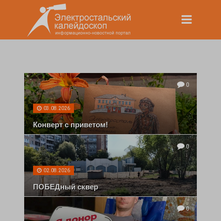
0
03.08.2026
Конверт с приветом!
0
02.08.2026
ПОБЕДный сквер
0