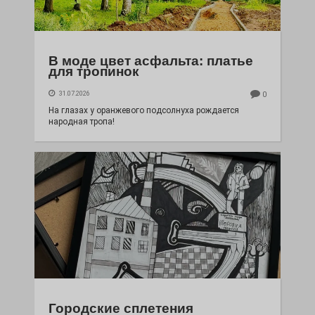
В моде цвет асфальта: платье
для тропинок
31.07.2026
0
На глазах у оранжевого подсолнуха рождается
народная тропа!
Городские сплетения