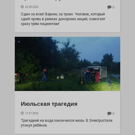
02.08.2026
0
Один за всех! Вернее, за троих. Человек, который
сдаёт кровь в рамках донорских акций, помогает
сразу трём пациентам!
Июльская трагедия
31.07.2026
0
Трагедией на воде закончился июль. В Электростали
утонул ребёнок.