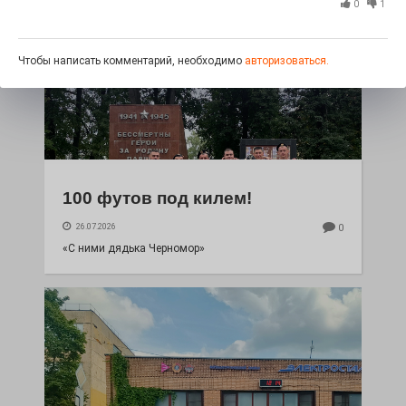
0
1
Чтобы написать комментарий, необходимо
авторизоваться.
100 футов под килем!
26.07.2026
0
«С ними дядька Черномор»