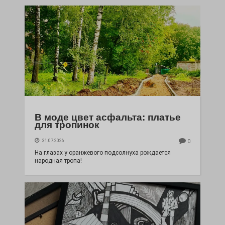
В моде цвет асфальта: платье
для тропинок
31.07.2026
0
На глазах у оранжевого подсолнуха рождается
народная тропа!