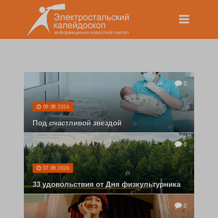
0
09.08.2026
Под счастливой звездой
0
07.08.2026
33 удовольствия от Дня физкультурника
0