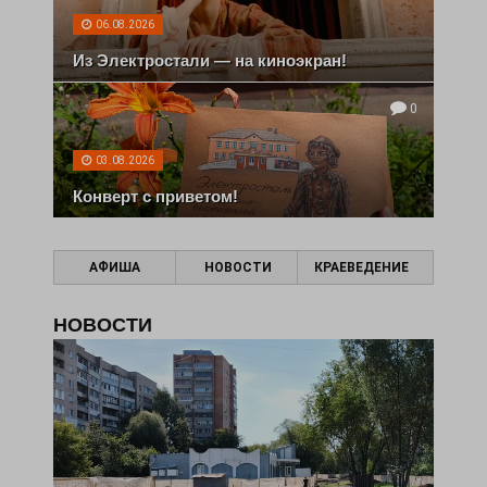
06.08.2026
Из Электростали — на киноэкран!
0
03.08.2026
Конверт с приветом!
АФИША
НОВОСТИ
КРАЕВЕДЕНИЕ
НОВОСТИ