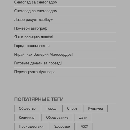
Снегопад за снегопадом
Снегопад за снегопадом
Лазер рисует «зебру»
Ножевой автограф
Я б в полицию пошёл!..
Город откапывается
Играй, как Валерий Милосердов!
Готовьте деньги за проезд!
Перезагрузка бульвара
ПОПУЛЯРНЫЕ ТЕГИ
Общество
Город
Спорт
Культура
Криминал
Образование
Дети
Происшествия
Здоровье
ЖКХ