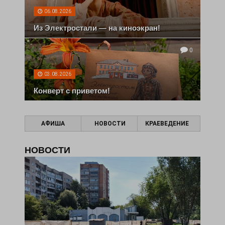
06.08.2026
Из Электростали — на киноэкран!
0
03.08.2026
Конверт с приветом!
АФИША
НОВОСТИ
КРАЕВЕДЕНИЕ
НОВОСТИ