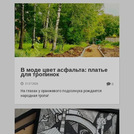
В моде цвет асфальта: платье
для тропинок
31.07.2026
0
На глазах у оранжевого подсолнуха рождается
народная тропа!