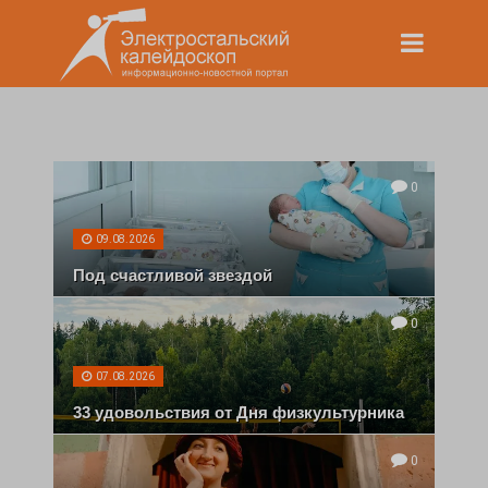
0
09.08.2026
Под счастливой звездой
0
07.08.2026
33 удовольствия от Дня физкультурника
0