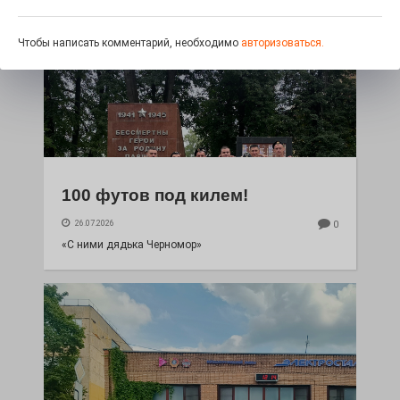
Чтобы написать комментарий, необходимо
авторизоваться.
100 футов под килем!
26.07.2026
0
«С ними дядька Черномор»