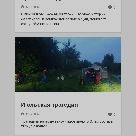
02.08.2026
0
Один за всех! Вернее, за троих. Человек, который
сдаёт кровь в рамках донорских акций, помогает
сразу трём пациентам!
Июльская трагедия
31.07.2026
0
Трагедией на воде закончился июль. В Электростали
утонул ребёнок.