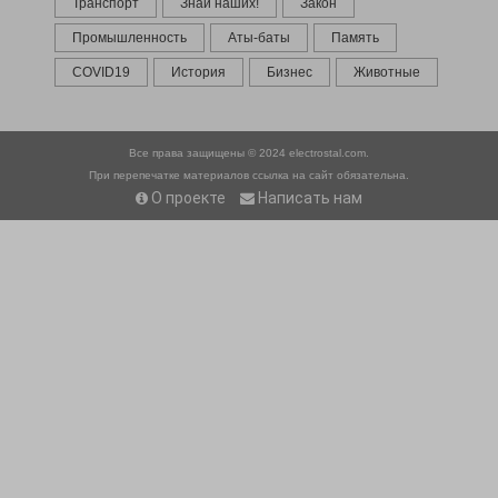
Транспорт
Знай наших!
Закон
Промышленность
Аты-баты
Память
COVID19
История
Бизнес
Животные
Все права защищены © 2024
electrostal.com.
При перепечатке материалов ссылка на сайт обязательна.
О проекте
Написать нам