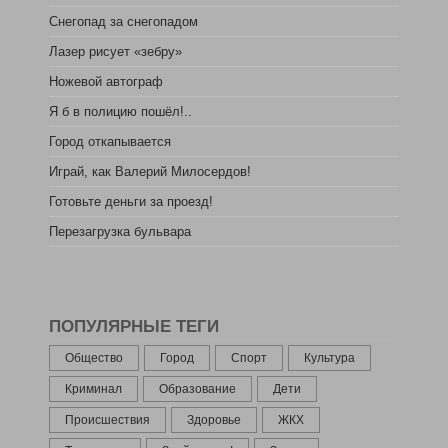
Снегопад за снегопадом
Лазер рисует «зебру»
Ножевой автограф
Я б в полицию пошёл!..
Город откапывается
Играй, как Валерий Милосердов!
Готовьте деньги за проезд!
Перезагрузка бульвара
ПОПУЛЯРНЫЕ ТЕГИ
Общество
Город
Спорт
Культура
Криминал
Образование
Дети
Происшествия
Здоровье
ЖКХ