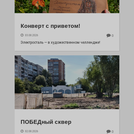
Конверт с приветом!
03.08.2026
0
Электросталь — в художественном челлендже!
ПОБЕДный сквер
02.08.2026
0