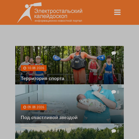
0
10.08.2026
Территория спорта
0
09.08.2026
Под счастливой звездой
0