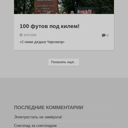
100 футов под килем!
26.07.2026
0
«С ними дядька Черномор»
Показать ещё...
ПОСЛЕДНИЕ КОММЕНТАРИИ
Электросталь не замёрзла!
Снегопад за снегопадом