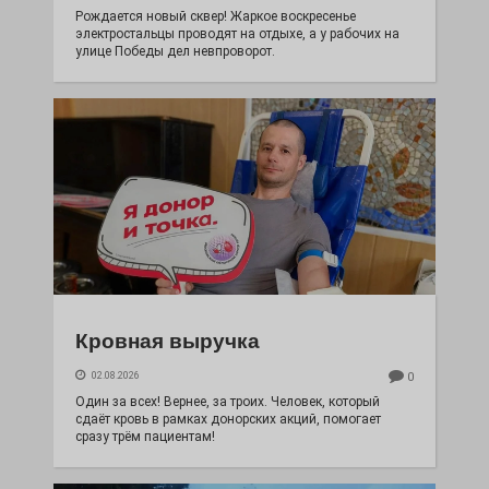
Рождается новый сквер! Жаркое воскресенье
электростальцы проводят на отдыхе, а у рабочих на
улице Победы дел невпроворот.
Кровная выручка
02.08.2026
0
Один за всех! Вернее, за троих. Человек, который
сдаёт кровь в рамках донорских акций, помогает
сразу трём пациентам!