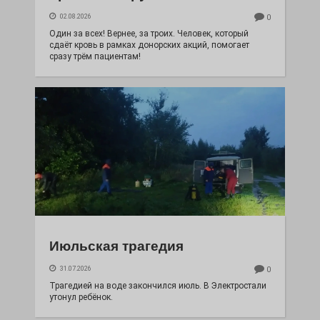
02.08.2026
0
Один за всех! Вернее, за троих. Человек, который
сдаёт кровь в рамках донорских акций, помогает
сразу трём пациентам!
Июльская трагедия
31.07.2026
0
Трагедией на воде закончился июль. В Электростали
утонул ребёнок.