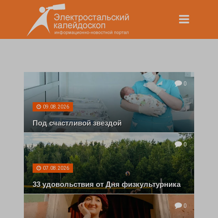
0
09.08.2026
Под счастливой звездой
0
07.08.2026
33 удовольствия от Дня физкультурника
0