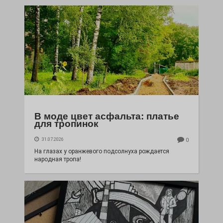
В моде цвет асфальта: платье
для тропинок
31.07.2026
0
На глазах у оранжевого подсолнуха рождается
народная тропа!