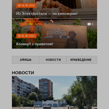
06.08.2026
Из Электростали — на киноэкран!
0
03.08.2026
Конверт с приветом!
АФИША
НОВОСТИ
КРАЕВЕДЕНИЕ
НОВОСТИ