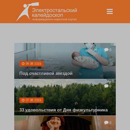
0
09.08.2026
Под счастливой звездой
0
07.08.2026
33 удовольствия от Дня физкультурника
0