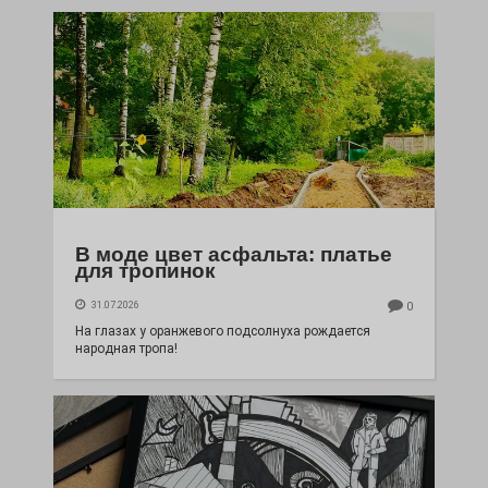
В моде цвет асфальта: платье
для тропинок
31.07.2026
0
На глазах у оранжевого подсолнуха рождается
народная тропа!