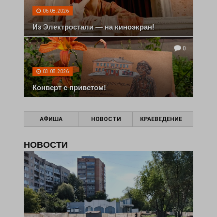
06.08.2026
Из Электростали — на киноэкран!
0
03.08.2026
Конверт с приветом!
АФИША
НОВОСТИ
КРАЕВЕДЕНИЕ
НОВОСТИ