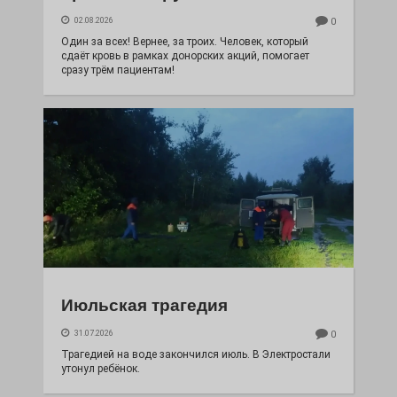
02.08.2026
0
Один за всех! Вернее, за троих. Человек, который
сдаёт кровь в рамках донорских акций, помогает
сразу трём пациентам!
Июльская трагедия
31.07.2026
0
Трагедией на воде закончился июль. В Электростали
утонул ребёнок.