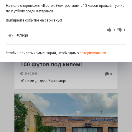
На поле спортшколы «Восток-Электросталь» с 13 часов пройдёт турнир
по футболу среди ветеранов.
Выбирайте событие на свой вкус!
0
1
Теги:
#Спорт
Чтобы написать комментарий, необходимо
авторизоваться.
100 футов под килем!
26.07.2026
0
«С ними дядька Черномор»