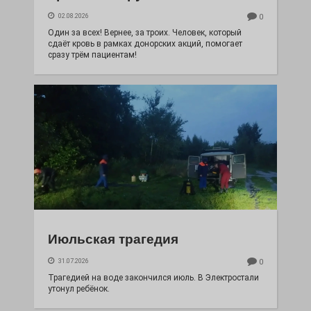
02.08.2026
0
Один за всех! Вернее, за троих. Человек, который
сдаёт кровь в рамках донорских акций, помогает
сразу трём пациентам!
Июльская трагедия
31.07.2026
0
Трагедией на воде закончился июль. В Электростали
утонул ребёнок.