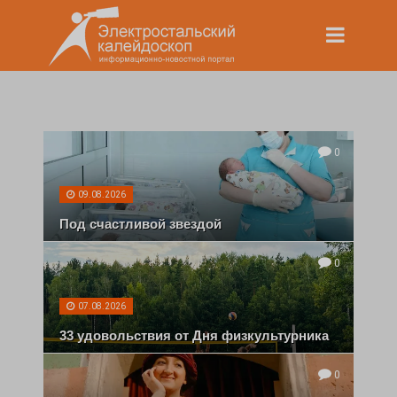
0
09.08.2026
Под счастливой звездой
0
07.08.2026
33 удовольствия от Дня физкультурника
0