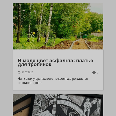
В моде цвет асфальта: платье
для тропинок
31.07.2026
0
На глазах у оранжевого подсолнуха рождается
народная тропа!