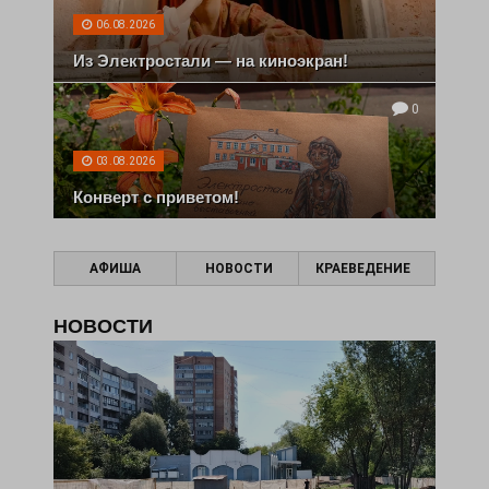
06.08.2026
Из Электростали — на киноэкран!
0
03.08.2026
Конверт с приветом!
АФИША
НОВОСТИ
КРАЕВЕДЕНИЕ
НОВОСТИ