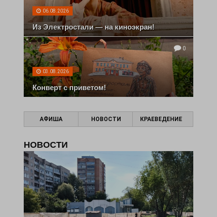
06.08.2026
Из Электростали — на киноэкран!
0
03.08.2026
Конверт с приветом!
АФИША
НОВОСТИ
КРАЕВЕДЕНИЕ
НОВОСТИ