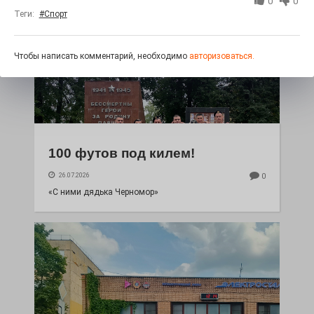
0
0
Теги:
#Спорт
Чтобы написать комментарий, необходимо
авторизоваться.
100 футов под килем!
26.07.2026
0
«С ними дядька Черномор»