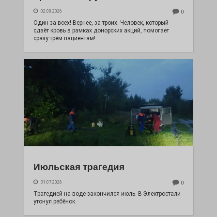
02.08.2026
0
Один за всех! Вернее, за троих. Человек, который
сдаёт кровь в рамках донорских акций, помогает
сразу трём пациентам!
Июльская трагедия
31.07.2026
0
Трагедией на воде закончился июль. В Электростали
утонул ребёнок.