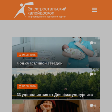
0
09.08.2026
Под счастливой звездой
0
07.08.2026
33 удовольствия от Дня физкультурника
0