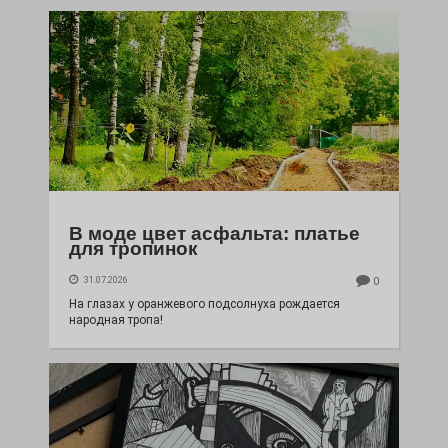
В моде цвет асфальта: платье
для тропинок
31.07.2026
0
На глазах у оранжевого подсолнуха рождается
народная тропа!