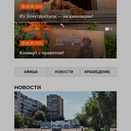
06.08.2026
Из Электростали — на киноэкран!
0
03.08.2026
Конверт с приветом!
АФИША
НОВОСТИ
КРАЕВЕДЕНИЕ
НОВОСТИ