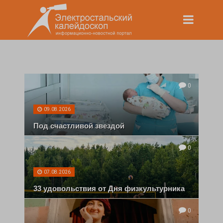
0
09.08.2026
Под счастливой звездой
0
07.08.2026
33 удовольствия от Дня физкультурника
0