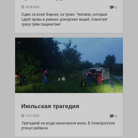
02.08.2026
0
Один за всех! Вернее, за троих. Человек, который
сдаёт кровь в рамках донорских акций, помогает
сразу трём пациентам!
Июльская трагедия
31.07.2026
0
Трагедией на воде закончился июль. В Электростали
утонул ребёнок.