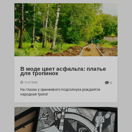
В моде цвет асфальта: платье
для тропинок
31.07.2026
0
На глазах у оранжевого подсолнуха рождается
народная тропа!