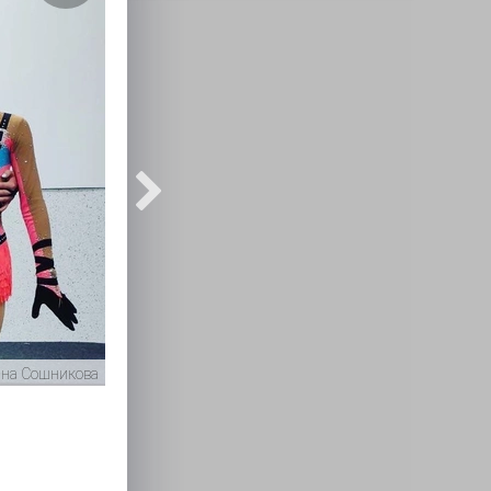
ана Сошникова