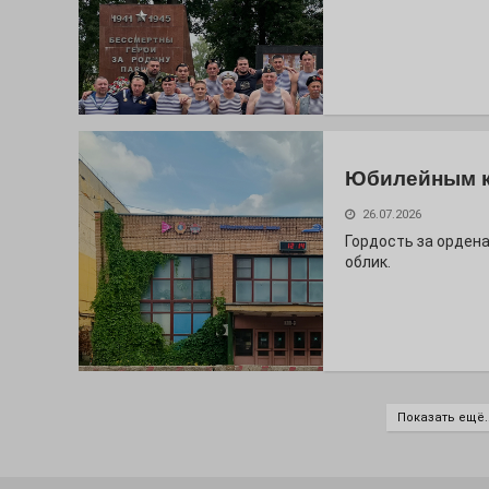
Юбилейным 
26.07.2026
Гордость за ордена
облик.
Показать ещё..