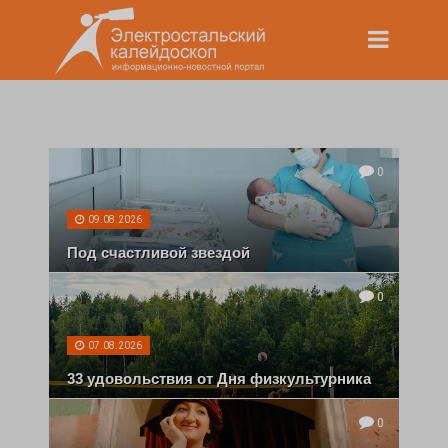
0
09.08.2026
Под счастливой звездой
0
07.08.2026
33 удовольствия от Дня физкультурника
0