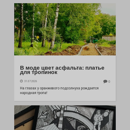
В моде цвет асфальта: платье
для тропинок
31.07.2026
0
На глазах у оранжевого подсолнуха рождается
народная тропа!