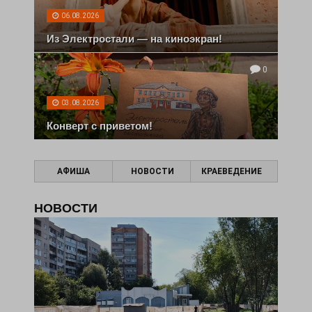
06.08.2026
Из Электростали — на киноэкран!
0
03.08.2026
Конверт с приветом!
АФИША
НОВОСТИ
КРАЕВЕДЕНИЕ
НОВОСТИ