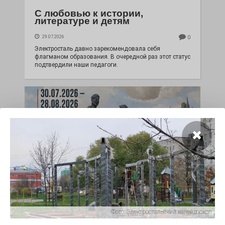
С любовью к истории,
литературе и детям
29.07.2026
0
Электросталь давно зарекомендовала себя
флагманом образования. В очередной раз этот статус
подтвердили наши педагоги.
Чувство Родины — одно на
всех
Фото:
Электростальский калейдоскоп
28.07.2026
0