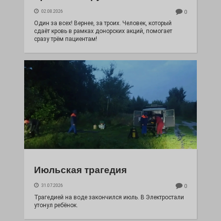
02.08.2026
0
Один за всех! Вернее, за троих. Человек, который
сдаёт кровь в рамках донорских акций, помогает
сразу трём пациентам!
Июльская трагедия
31.07.2026
0
Трагедией на воде закончился июль. В Электростали
утонул ребёнок.