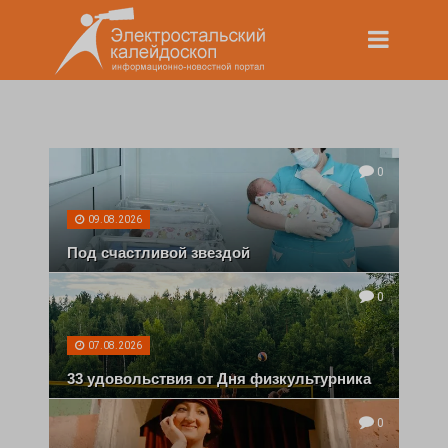
0
09.08.2026
Под счастливой звездой
0
07.08.2026
33 удовольствия от Дня физкультурника
0