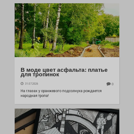
В моде цвет асфальта: платье
для тропинок
31.07.2026
0
На глазах у оранжевого подсолнуха рождается
народная тропа!