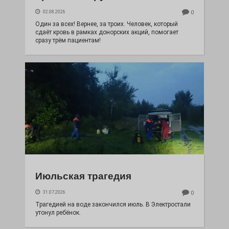
02.08.2026
0
Один за всех! Вернее, за троих. Человек, который
сдаёт кровь в рамках донорских акций, помогает
сразу трём пациентам!
Июльская трагедия
31.07.2026
0
Трагедией на воде закончился июль. В Электростали
утонул ребёнок.