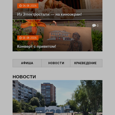
06.08.2026
Из Электростали — на киноэкран!
0
03.08.2026
Конверт с приветом!
АФИША
НОВОСТИ
КРАЕВЕДЕНИЕ
НОВОСТИ