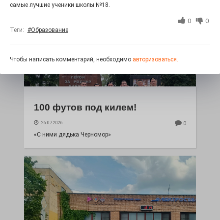
самые лучшие ученики школы №18.
0
0
Теги:
#Образование
Чтобы написать комментарий, необходимо
авторизоваться.
100 футов под килем!
26.07.2026
0
«С ними дядька Черномор»