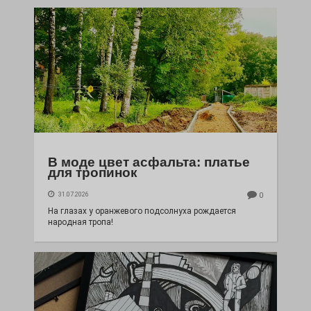
В моде цвет асфальта: платье
для тропинок
31.07.2026
0
На глазах у оранжевого подсолнуха рождается
народная тропа!