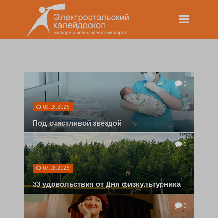
0
09.08.2026
Под счастливой звездой
0
07.08.2026
33 удовольствия от Дня физкультурника
0