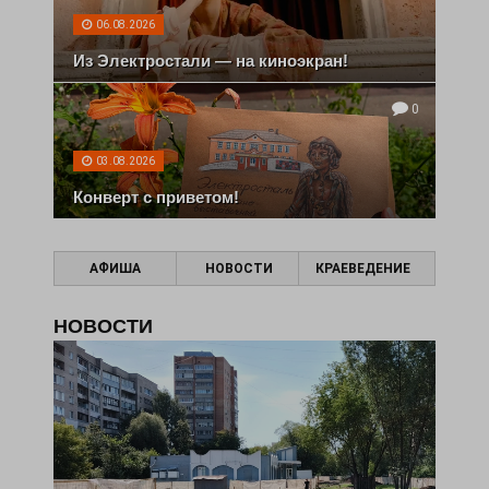
06.08.2026
Из Электростали — на киноэкран!
0
03.08.2026
Конверт с приветом!
АФИША
НОВОСТИ
КРАЕВЕДЕНИЕ
НОВОСТИ