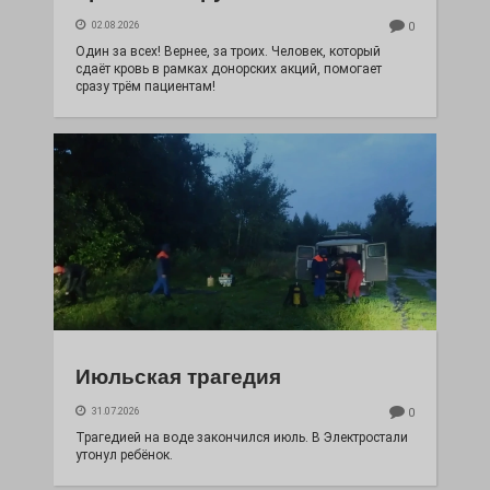
02.08.2026
0
Один за всех! Вернее, за троих. Человек, который
сдаёт кровь в рамках донорских акций, помогает
сразу трём пациентам!
Июльская трагедия
31.07.2026
0
Трагедией на воде закончился июль. В Электростали
утонул ребёнок.