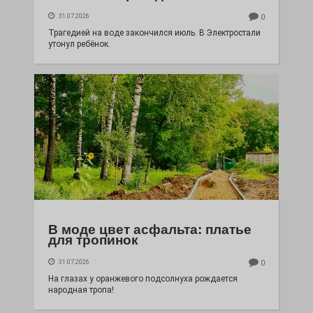
31.07.2026
0
Трагедией на воде закончился июль. В Электростали
утонул ребёнок.
В моде цвет асфальта: платье
для тропинок
31.07.2026
0
На глазах у оранжевого подсолнуха рождается
народная тропа!