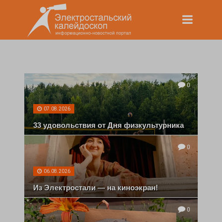
0
07.08.2026
33 удовольствия от Дня физкультурника
0
06.08.2026
Из Электростали — на киноэкран!
0