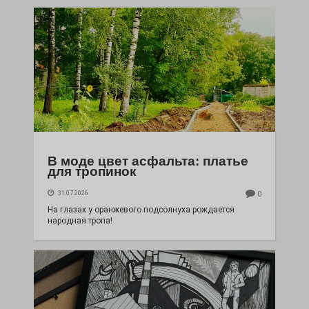
В моде цвет асфальта: платье
для тропинок
31.07.2026
0
На глазах у оранжевого подсолнуха рождается
народная тропа!