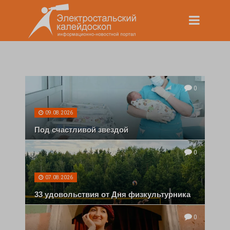
0
09.08.2026
Под счастливой звездой
0
07.08.2026
33 удовольствия от Дня физкультурника
0