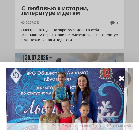
С любовью к истории,
литературе и детям
29.07.2026
0
Электросталь давно зарекомендовала себя
флагманом образования. В очередной раз этот статус
подтвердили наши педагоги.
Чувство Родины — одно на
всех
Фото:
Личная страница Светланы Сошниковой
28.07.2026
0