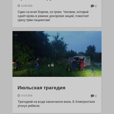
02.08.2026
0
Один за всех! Вернее, за троих. Человек, который
сдаёт кровь в рамках донорских акций, помогает
сразу трём пациентам!
Июльская трагедия
31.07.2026
0
Трагедией на воде закончился июль. В Электростали
утонул ребёнок.