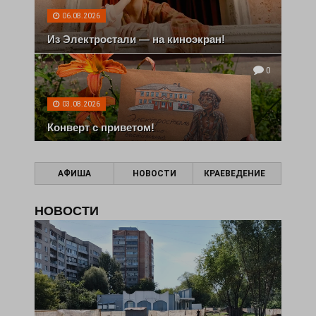
06.08.2026
Из Электростали — на киноэкран!
0
03.08.2026
Конверт с приветом!
АФИША
НОВОСТИ
КРАЕВЕДЕНИЕ
НОВОСТИ