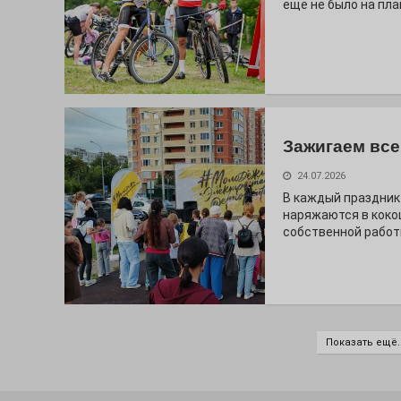
ещё не было на пла
Зажигаем все
24.07.2026
В каждый праздник
наряжаются в коко
собственной работ
Показать ещё..