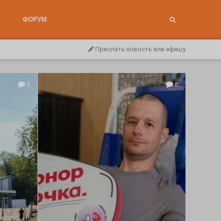
ФОРУМ
Прислать новость или афишу
0
0