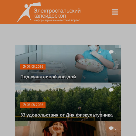
0
09.08.2026
Под счастливой звездой
0
07.08.2026
33 удовольствия от Дня физкультурника
0