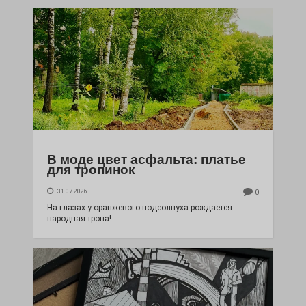
В моде цвет асфальта: платье
для тропинок
31.07.2026
0
На глазах у оранжевого подсолнуха рождается
народная тропа!