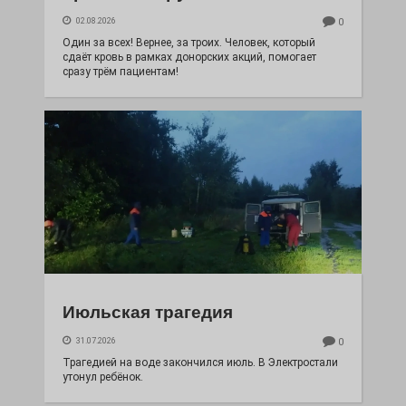
02.08.2026
0
Один за всех! Вернее, за троих. Человек, который
сдаёт кровь в рамках донорских акций, помогает
сразу трём пациентам!
Июльская трагедия
31.07.2026
0
Трагедией на воде закончился июль. В Электростали
утонул ребёнок.