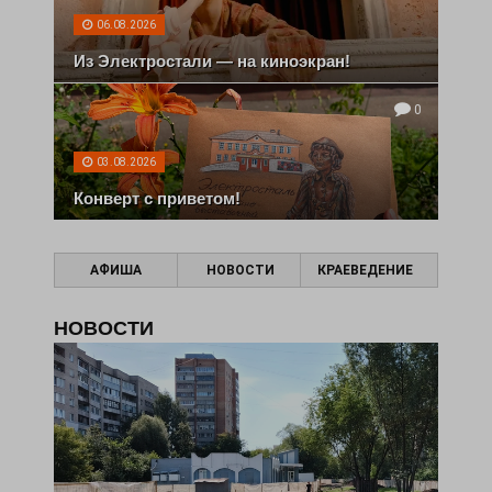
06.08.2026
Из Электростали — на киноэкран!
0
03.08.2026
Конверт с приветом!
АФИША
НОВОСТИ
КРАЕВЕДЕНИЕ
НОВОСТИ