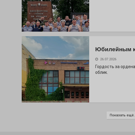
Юбилейным 
26.07.2026
Гордость за ордена
облик.
Показать ещё..