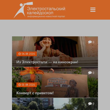
0
06.08.2026
Из Электростали — на киноэкран!
0
03.08.2026
Конверт с приветом!
0