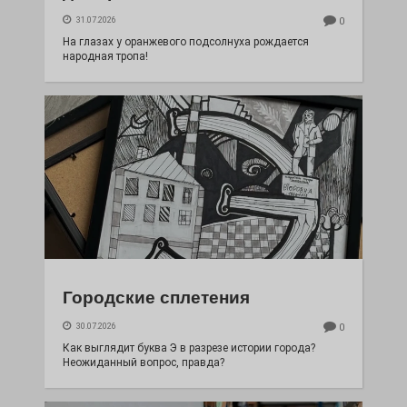
31.07.2026
0
На глазах у оранжевого подсолнуха рождается
народная тропа!
Городские сплетения
30.07.2026
0
Как выглядит буква Э в разрезе истории города?
Неожиданный вопрос, правда?