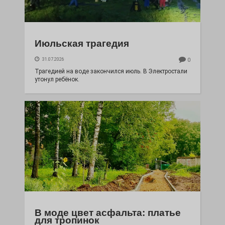
Июльская трагедия
31.07.2026
0
Трагедией на воде закончился июль. В Электростали
утонул ребёнок.
В моде цвет асфальта: платье
для тропинок