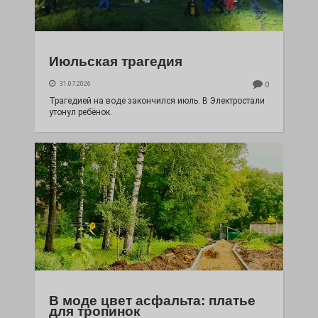
Июльская трагедия
31.07.2026
0
Трагедией на воде закончился июль. В Электростали
утонул ребёнок.
В моде цвет асфальта: платье
для тропинок