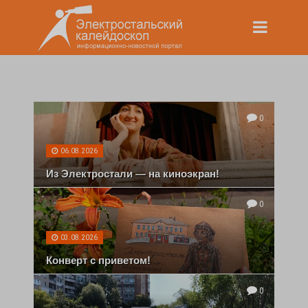
0
06.08.2026
Из Электростали — на киноэкран!
0
03.08.2026
Конверт с приветом!
0