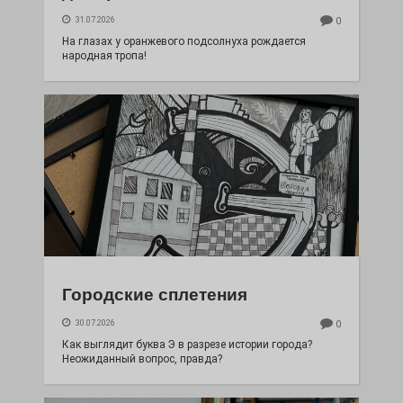
31.07.2026
0
На глазах у оранжевого подсолнуха рождается
народная тропа!
Городские сплетения
30.07.2026
0
Как выглядит буква Э в разрезе истории города?
Неожиданный вопрос, правда?