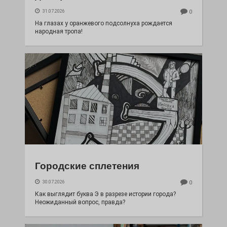
31.07.2026
0
На глазах у оранжевого подсолнуха рождается
народная тропа!
Городские сплетения
30.07.2026
0
Как выглядит буква Э в разрезе истории города?
Неожиданный вопрос, правда?