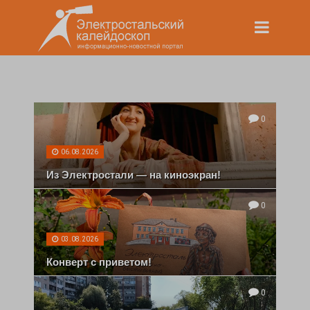
0
06.08.2026
Из Электростали — на киноэкран!
0
03.08.2026
Конверт с приветом!
0