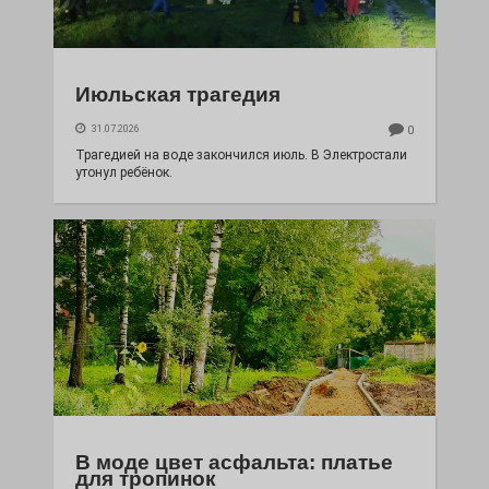
Июльская трагедия
31.07.2026
0
Трагедией на воде закончился июль. В Электростали
утонул ребёнок.
В моде цвет асфальта: платье
для тропинок