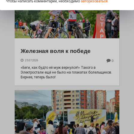
Чтобы написать комментарий, необходимо
авторизоваться.
Железная воля к победе
25.07.2026
0
«Беги, как будто её муж вернулся!» Такого в
Электростали ещё не было на плакатах болельщиков.
Вернее, теперь было!