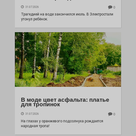
31.07.2026
0
Трагедией на воде закончился июль. В Электростали
утонул ребёнок.
В моде цвет асфальта: платье
для тропинок
31.07.2026
0
На глазах у оранжевого подсолнуха рождается
народная тропа!