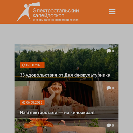
0
07.08.2026
33 удовольствия от Дня физкультурника
0
06.08.2026
Из Электростали — на киноэкран!
0