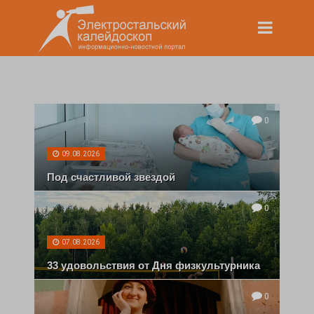
0
09.08.2026
Под счастливой звездой
0
07.08.2026
33 удовольствия от Дня физкультурника
0