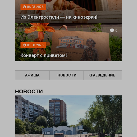
06.08.2026
Из Электростали — на киноэкран!
0
03.08.2026
Конверт с приветом!
АФИША
НОВОСТИ
КРАЕВЕДЕНИЕ
НОВОСТИ