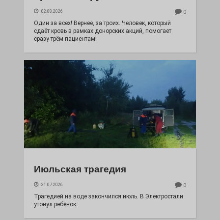
02.08.2026
0
Один за всех! Вернее, за троих. Человек, который
сдаёт кровь в рамках донорских акций, помогает
сразу трём пациентам!
Июльская трагедия
31.07.2026
0
Трагедией на воде закончился июль. В Электростали
утонул ребёнок.