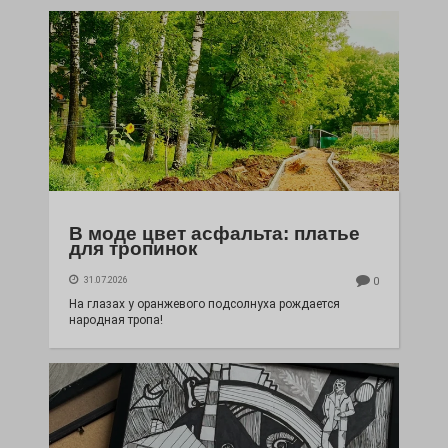
В моде цвет асфальта: платье
для тропинок
31.07.2026
0
На глазах у оранжевого подсолнуха рождается
народная тропа!