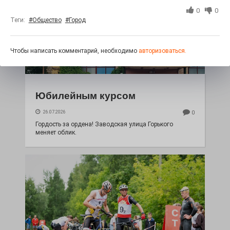
0
0
Теги:
#Общество
#Город
Чтобы написать комментарий, необходимо
авторизоваться.
Юбилейным курсом
26.07.2026
0
Гордость за ордена! Заводская улица Горького
меняет облик.