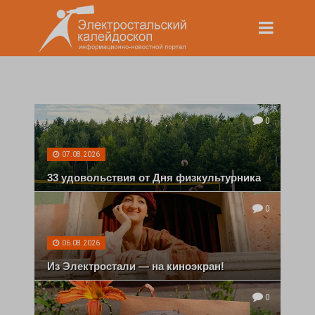
0
07.08.2026
33 удовольствия от Дня физкультурника
0
06.08.2026
Из Электростали — на киноэкран!
0