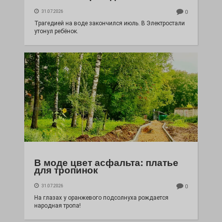
31.07.2026
0
Трагедией на воде закончился июль. В Электростали
утонул ребёнок.
В моде цвет асфальта: платье
для тропинок
31.07.2026
0
На глазах у оранжевого подсолнуха рождается
народная тропа!