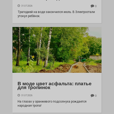
31.07.2026
0
Трагедией на воде закончился июль. В Электростали
утонул ребёнок.
В моде цвет асфальта: платье
для тропинок
31.07.2026
0
На глазах у оранжевого подсолнуха рождается
народная тропа!