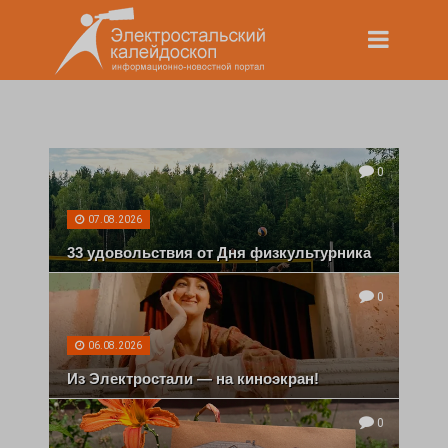
0
07.08.2026
33 удовольствия от Дня физкультурника
0
06.08.2026
Из Электростали — на киноэкран!
0