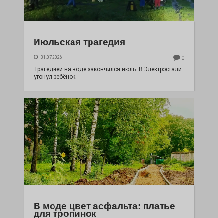
Июльская трагедия
31.07.2026
0
Трагедией на воде закончился июль. В Электростали
утонул ребёнок.
В моде цвет асфальта: платье
для тропинок