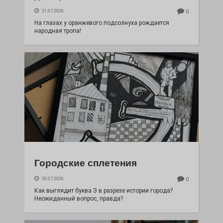
31.07.2026
0
На глазах у оранжевого подсолнуха рождается
народная тропа!
Городские сплетения
30.07.2026
0
Как выглядит буква Э в разрезе истории города?
Неожиданный вопрос, правда?