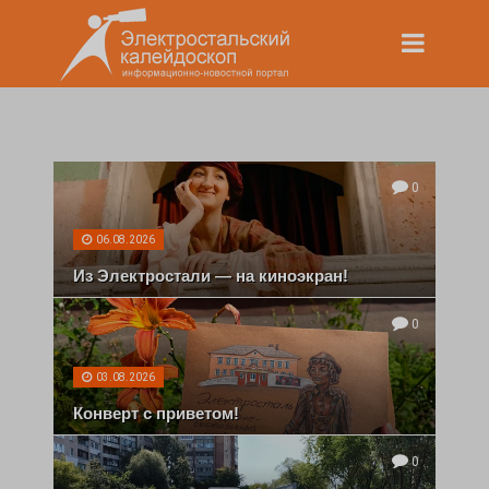
0
06.08.2026
Из Электростали — на киноэкран!
0
03.08.2026
Конверт с приветом!
0