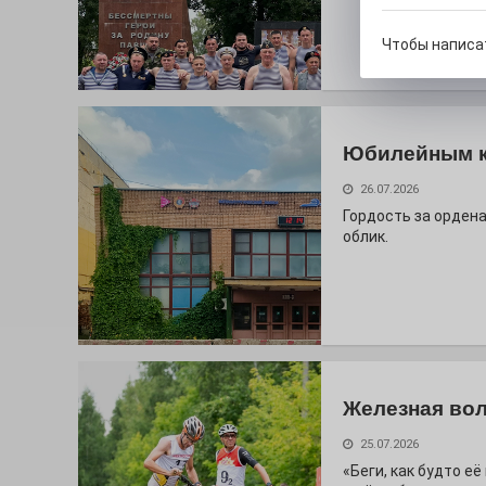
Чтобы написа
Юбилейным 
26.07.2026
Гордость за ордена
облик.
Железная вол
25.07.2026
«Беги, как будто е