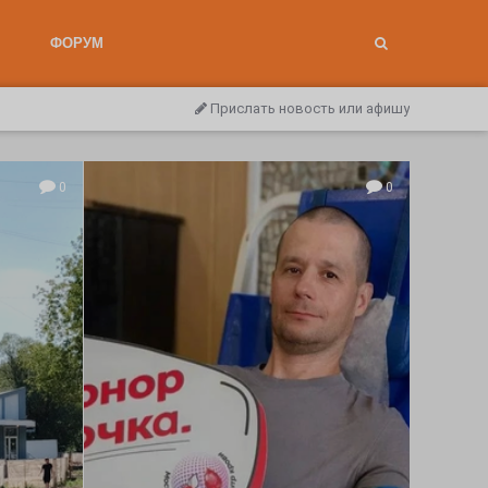
ФОРУМ
Прислать новость или афишу
0
0