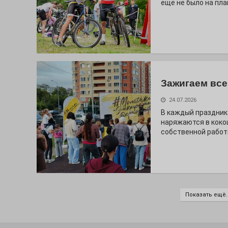
ещё не было на пла
Зажигаем все
24.07.2026
В каждый праздник
наряжаются в коко
собственной работ
Показать ещё..