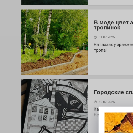
В моде цвет 
тропинок
31.07.2026
На глазах у оранж
тропа!
Городские сп
30.07.2026
Как выглядит буква
Неожиданный вопро