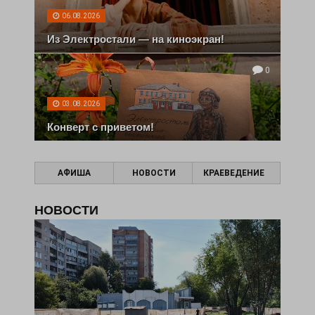
06.08.2026
Из Электростали — на киноэкран!
0
03.08.2026
Конверт с приветом!
АФИША
НОВОСТИ
КРАЕВЕДЕНИЕ
НОВОСТИ