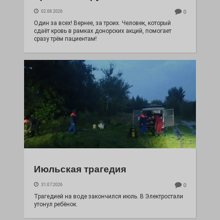
02.08.2026
0
Один за всех! Вернее, за троих. Человек, который
сдаёт кровь в рамках донорских акций, помогает
сразу трём пациентам!
Июльская трагедия
31.07.2026
0
Трагедией на воде закончился июль. В Электростали
утонул ребёнок.