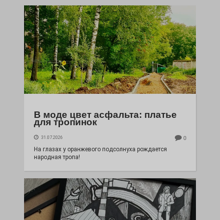
В моде цвет асфальта: платье
для тропинок
31.07.2026
0
На глазах у оранжевого подсолнуха рождается
народная тропа!