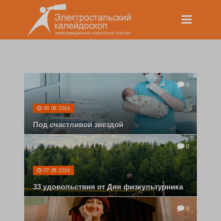
0
09.08.2026
Под счастливой звездой
0
07.08.2026
33 удовольствия от Дня физкультурника
0