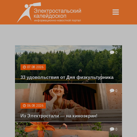
0
07.08.2026
33 удовольствия от Дня физкультурника
0
06.08.2026
Из Электростали — на киноэкран!
0