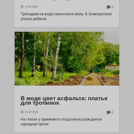
31.07.2026
0
Трагедией на воде закончился июль. В Электростали
утонул ребёнок.
В моде цвет асфальта: платье
для тропинок
31.07.2026
0
На глазах у оранжевого подсолнуха рождается
народная тропа!