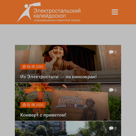
0
06.08.2026
Из Электростали — на киноэкран!
0
03.08.2026
Конверт с приветом!
0