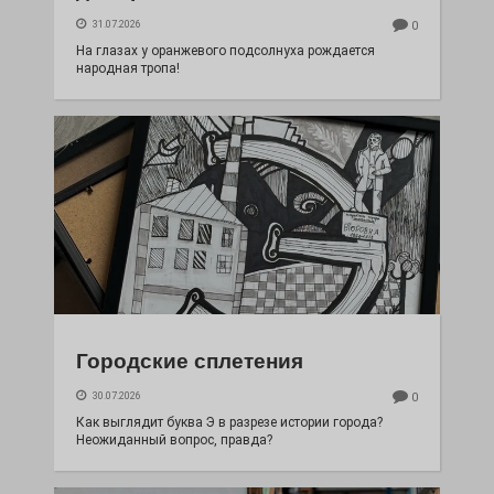
31.07.2026
0
На глазах у оранжевого подсолнуха рождается
народная тропа!
Городские сплетения
30.07.2026
0
Как выглядит буква Э в разрезе истории города?
Неожиданный вопрос, правда?