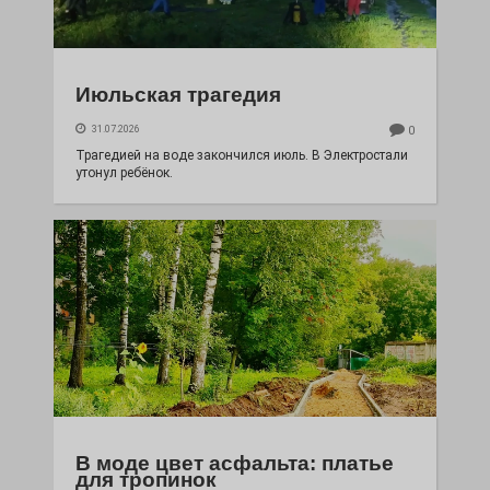
Июльская трагедия
31.07.2026
0
Трагедией на воде закончился июль. В Электростали
утонул ребёнок.
В моде цвет асфальта: платье
для тропинок