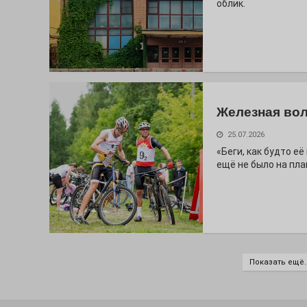
облик.
Железная вол
25.07.2026
«Беги, как будто е
ещё не было на пла
Показать ещё..