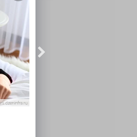
rs.dzeninfra.ru