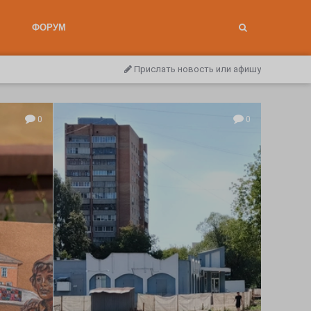
ФОРУМ
Прислать новость или афишу
0
0