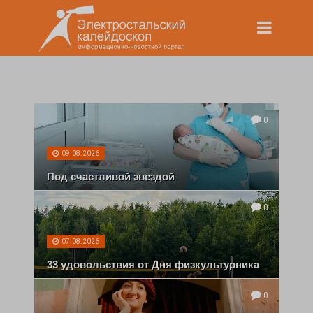
0
09.08.2026
Под счастливой звездой
0
07.08.2026
33 удовольствия от Дня физкультурника
0