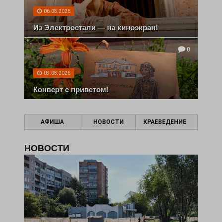
06.08.2026
Из Электростали — на киноэкран!
0
03.08.2026
Конверт с приветом!
АФИША
НОВОСТИ
КРАЕВЕДЕНИЕ
НОВОСТИ