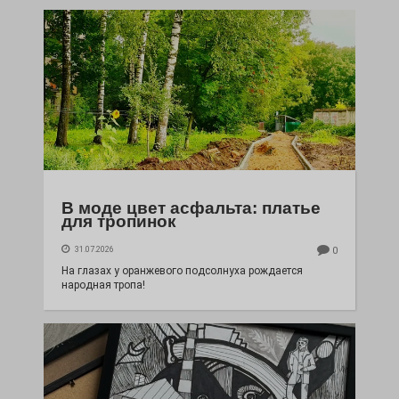
В моде цвет асфальта: платье
для тропинок
31.07.2026
0
На глазах у оранжевого подсолнуха рождается
народная тропа!