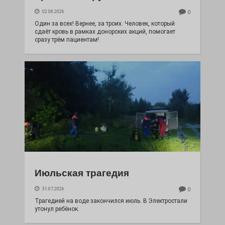
02.08.2026
0
Один за всех! Вернее, за троих. Человек, который
сдаёт кровь в рамках донорских акций, помогает
сразу трём пациентам!
Июльская трагедия
31.07.2026
0
Трагедией на воде закончился июль. В Электростали
утонул ребёнок.