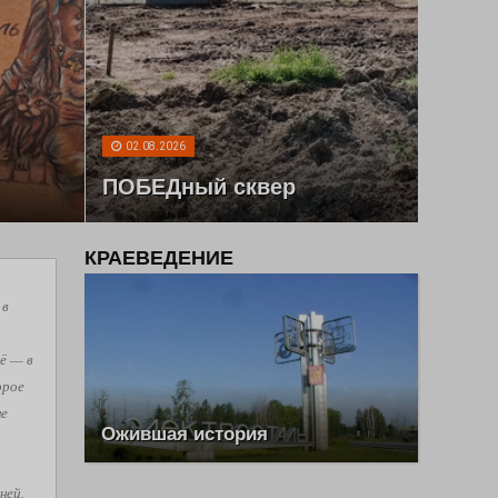
02.08.2026
ПОБЕДный сквер
КРАЕВЕДЕНИЕ
 в
ё — в
орое
не
Ожившая история
ней,