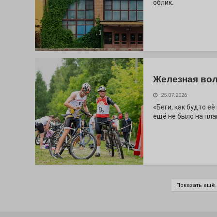
облик.
Железная вол
25.07.2026
«Беги, как будто е
ещё не было на пла
Показать ещё..