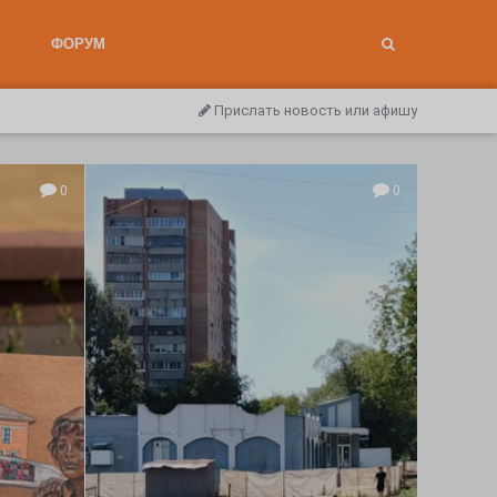
ФОРУМ
Прислать новость или афишу
0
0