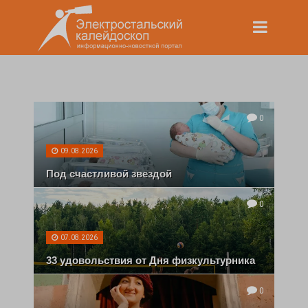
0
09.08.2026
Под счастливой звездой
0
07.08.2026
33 удовольствия от Дня физкультурника
0