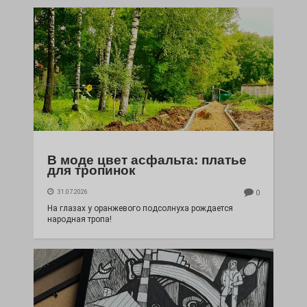
В моде цвет асфальта: платье
для тропинок
31.07.2026
0
На глазах у оранжевого подсолнуха рождается
народная тропа!