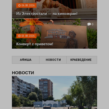
06.08.2026
Из Электростали — на киноэкран!
0
03.08.2026
Конверт с приветом!
АФИША
НОВОСТИ
КРАЕВЕДЕНИЕ
НОВОСТИ