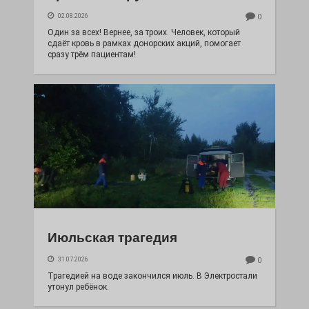
02.08.2026
0
Один за всех! Вернее, за троих. Человек, который
сдаёт кровь в рамках донорских акций, помогает
сразу трём пациентам!
Июльская трагедия
31.07.2026
0
Трагедией на воде закончился июль. В Электростали
утонул ребёнок.