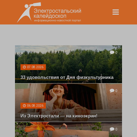
0
07.08.2026
33 удовольствия от Дня физкультурника
0
06.08.2026
Из Электростали — на киноэкран!
0