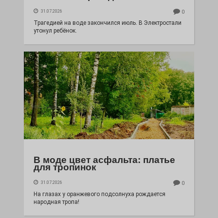
31.07.2026
0
Трагедией на воде закончился июль. В Электростали
утонул ребёнок.
В моде цвет асфальта: платье
для тропинок
31.07.2026
0
На глазах у оранжевого подсолнуха рождается
народная тропа!