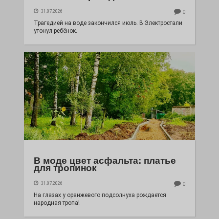
31.07.2026
0
Трагедией на воде закончился июль. В Электростали
утонул ребёнок.
В моде цвет асфальта: платье
для тропинок
31.07.2026
0
На глазах у оранжевого подсолнуха рождается
народная тропа!