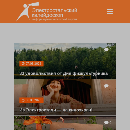
0
07.08.2026
33 удовольствия от Дня физкультурника
0
06.08.2026
Из Электростали — на киноэкран!
0