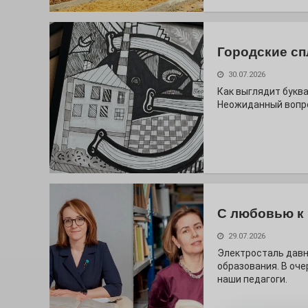
Городские сп
30.07.2026
Как выглядит буква
Неожиданный вопро
С любовью к 
29.07.2026
Электросталь дав
образования. В оч
наши педагоги.