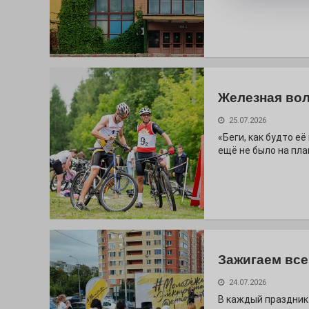
Железная вол
25.07.2026
«Беги, как будто е
ещё не было на пла
Зажигаем все
24.07.2026
В каждый праздник