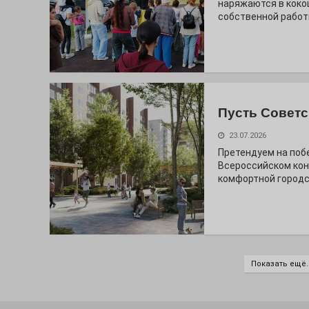
наряжаются в коко
собственной работ
Пусть Советс
23.07.2026
Претендуем на поб
Всероссийском кон
комфортной городс
Показать ещё..