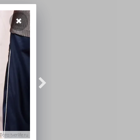
Фото:
tverlife.ru