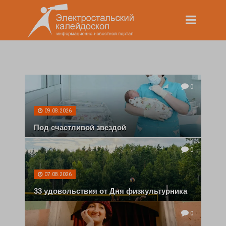
0
09.08.2026
Под счастливой звездой
0
07.08.2026
33 удовольствия от Дня физкультурника
0