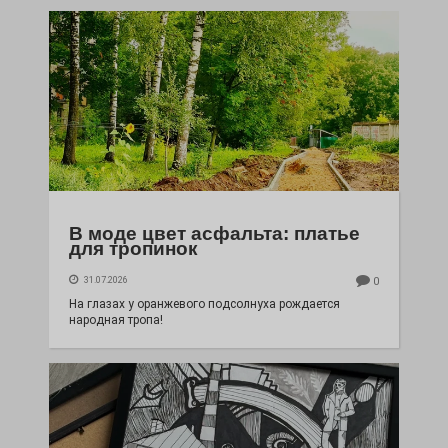
В моде цвет асфальта: платье
для тропинок
31.07.2026
0
На глазах у оранжевого подсолнуха рождается
народная тропа!