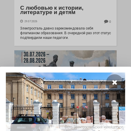
С любовью к истории,
литературе и детям
29.07.2026
0
Электросталь давно зарекомендовала себя
флагманом образования. В очередной раз этот статус
подтвердили наши педагоги.
Чувство Родины — одно на
всех
Фото:
Электростальский калейдоскоп
28.07.2026
0