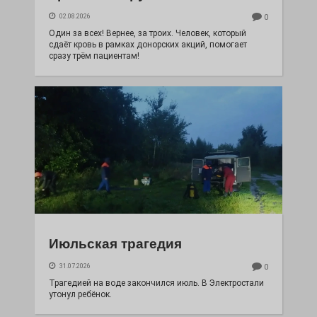
02.08.2026
0
Один за всех! Вернее, за троих. Человек, который
сдаёт кровь в рамках донорских акций, помогает
сразу трём пациентам!
Июльская трагедия
31.07.2026
0
Трагедией на воде закончился июль. В Электростали
утонул ребёнок.