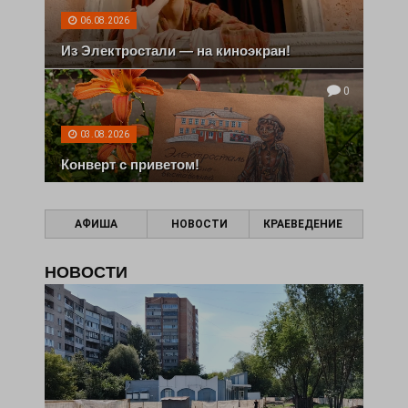
06.08.2026
Из Электростали — на киноэкран!
0
03.08.2026
Конверт с приветом!
АФИША
НОВОСТИ
КРАЕВЕДЕНИЕ
НОВОСТИ