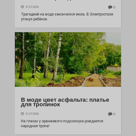
31.07.2026
0
Трагедией на воде закончился июль. В Электростали
утонул ребёнок.
В моде цвет асфальта: платье
для тропинок
31.07.2026
0
На глазах у оранжевого подсолнуха рождается
народная тропа!