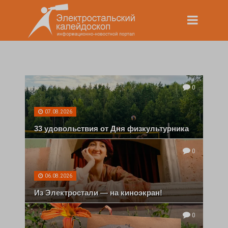
0
07.08.2026
33 удовольствия от Дня физкультурника
0
06.08.2026
Из Электростали — на киноэкран!
0