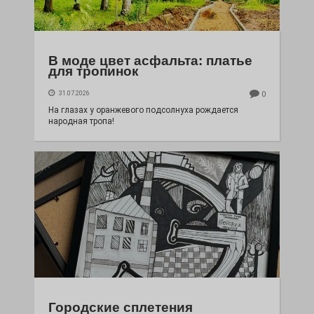
В моде цвет асфальта: платье
для тропинок
31.07.2026
0
На глазах у оранжевого подсолнуха рождается
народная тропа!
Городские сплетения