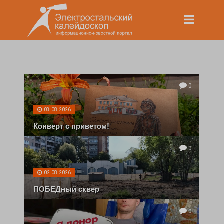
0
03.08.2026
Конверт с приветом!
0
02.08.2026
ПОБЕДный сквер
0