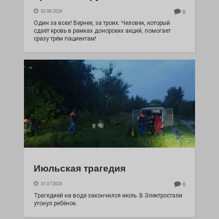
02.08.2026
0
Один за всех! Вернее, за троих. Человек, который
сдаёт кровь в рамках донорских акций, помогает
сразу трём пациентам!
Июльская трагедия
31.07.2026
0
Трагедией на воде закончился июль. В Электростали
утонул ребёнок.