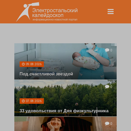
0
09.08.2026
Под счастливой звездой
0
07.08.2026
33 удовольствия от Дня физкультурника
0