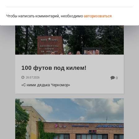
Чтобы написать комментарий, необходимо
авторизоваться.
100 футов под килем!
26.07.2026
0
«С ними дядька Черномор»