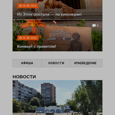
06.08.2026
Из Электростали — на киноэкран!
0
03.08.2026
Конверт с приветом!
АФИША
НОВОСТИ
КРАЕВЕДЕНИЕ
НОВОСТИ