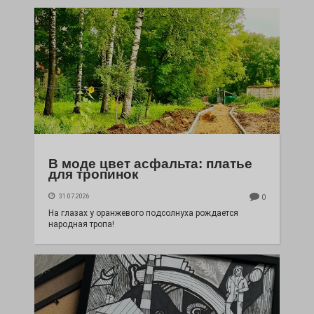
В моде цвет асфальта: платье
для тропинок
31.07.2026
0
На глазах у оранжевого подсолнуха рождается
народная тропа!