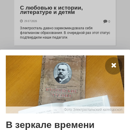
С любовью к истории,
литературе и детям
29.07.2026
0
Электросталь давно зарекомендовала себя
флагманом образования. В очередной раз этот статус
подтвердили наши педагоги.
Фото:
Электростальский калейдоскоп
Чувство Родины — одно на
всех
В зеркале времени
28.07.2026
0