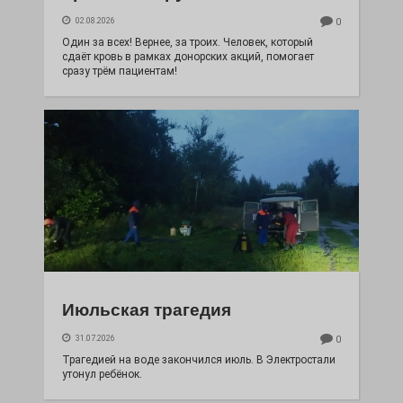
02.08.2026
0
Один за всех! Вернее, за троих. Человек, который
сдаёт кровь в рамках донорских акций, помогает
сразу трём пациентам!
Июльская трагедия
31.07.2026
0
Трагедией на воде закончился июль. В Электростали
утонул ребёнок.