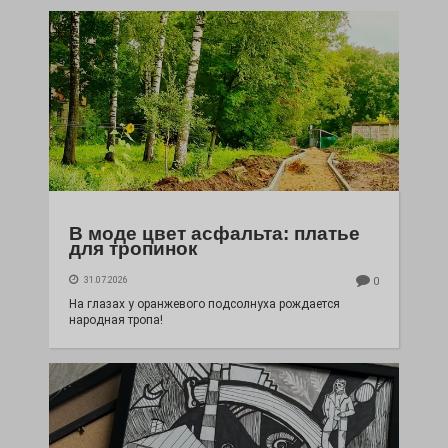
В моде цвет асфальта: платье
для тропинок
31.07.2026
0
На глазах у оранжевого подсолнуха рождается
народная тропа!