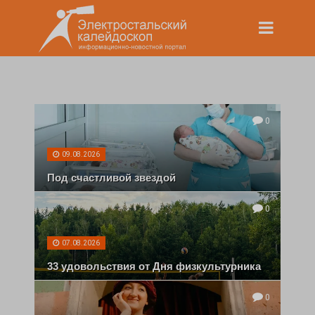
0
09.08.2026
Под счастливой звездой
0
07.08.2026
33 удовольствия от Дня физкультурника
0