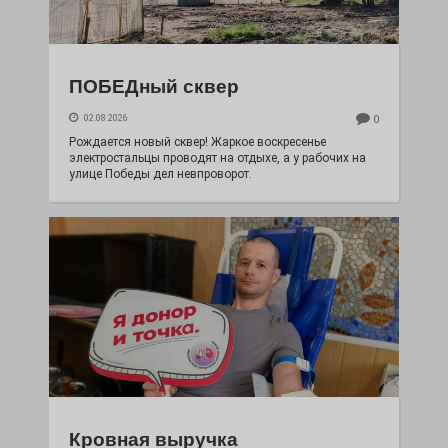
ПОБЕДный сквер
02.08.2026
0
Рождается новый сквер! Жаркое воскресенье
электростальцы проводят на отдыхе, а у рабочих на
улице Победы дел невпроворот.
Кровная выручка