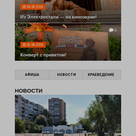
06.08.2026
Из Электростали — на киноэкран!
0
03.08.2026
Конверт с приветом!
АФИША
НОВОСТИ
КРАЕВЕДЕНИЕ
НОВОСТИ