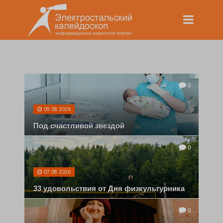
0
09.08.2026
Под счастливой звездой
0
07.08.2026
33 удовольствия от Дня физкультурника
0