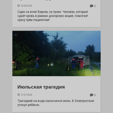
02.08.2026
0
Один за всех! Вернее, за троих. Человек, который
сдаёт кровь в рамках донорских акций, помогает
сразу трём пациентам!
Июльская трагедия
31.07.2026
0
Трагедией на воде закончился июль. В Электростали
утонул ребёнок.