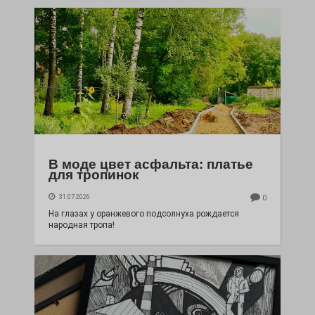
В моде цвет асфальта: платье
для тропинок
31.07.2026
0
На глазах у оранжевого подсолнуха рождается
народная тропа!