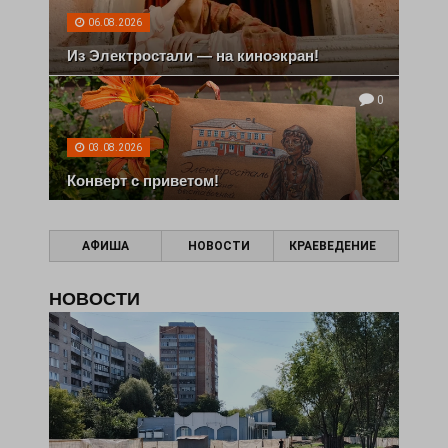
06.08.2026
Из Электростали — на киноэкран!
0
03.08.2026
Конверт с приветом!
АФИША
НОВОСТИ
КРАЕВЕДЕНИЕ
НОВОСТИ