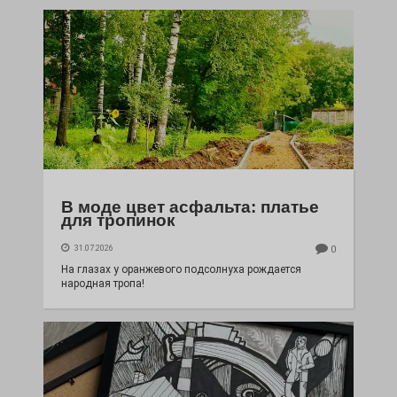
В моде цвет асфальта: платье
для тропинок
31.07.2026
0
На глазах у оранжевого подсолнуха рождается
народная тропа!