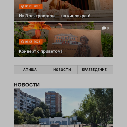
06.08.2026
Из Электростали — на киноэкран!
0
03.08.2026
Конверт с приветом!
АФИША
НОВОСТИ
КРАЕВЕДЕНИЕ
НОВОСТИ