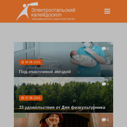
0
09.08.2026
Под счастливой звездой
0
07.08.2026
33 удовольствия от Дня физкультурника
0