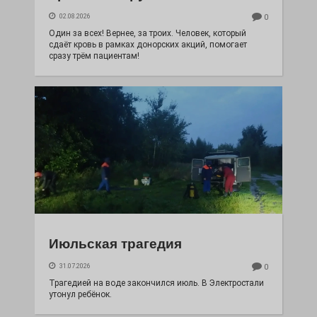
02.08.2026
0
Один за всех! Вернее, за троих. Человек, который
сдаёт кровь в рамках донорских акций, помогает
сразу трём пациентам!
Июльская трагедия
31.07.2026
0
Трагедией на воде закончился июль. В Электростали
утонул ребёнок.