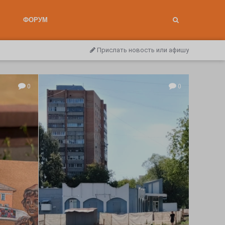
ФОРУМ
Прислать новость или афишу
0
0