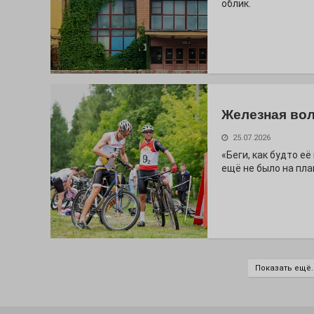
облик.
Железная вол
25.07.2026
«Беги, как будто е
ещё не было на пла
Показать ещё..