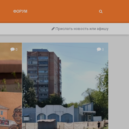
ФОРУМ
Прислать новость или афишу
0
0