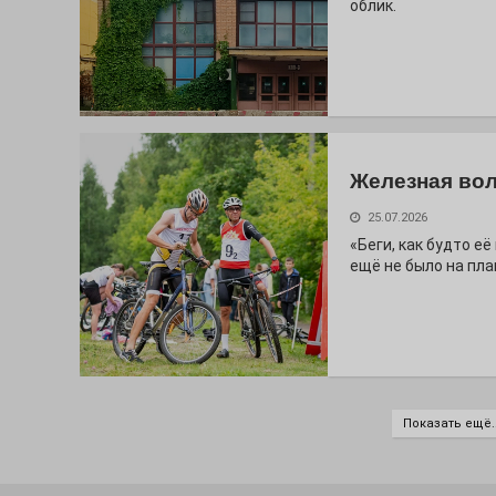
облик.
Железная вол
25.07.2026
«Беги, как будто е
ещё не было на пла
Показать ещё..