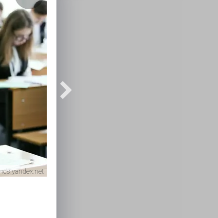
mds.yandex.net