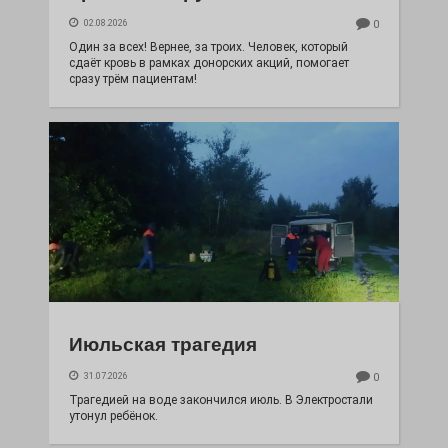
02.08.2026
0
Один за всех! Вернее, за троих. Человек, который
сдаёт кровь в рамках донорских акций, помогает
сразу трём пациентам!
Июльская трагедия
31.07.2026
0
Трагедией на воде закончился июль. В Электростали
утонул ребёнок.