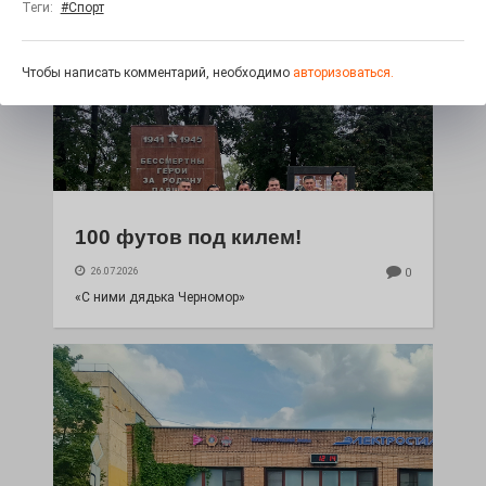
Теги:
#Спорт
Чтобы написать комментарий, необходимо
авторизоваться.
100 футов под килем!
26.07.2026
0
«С ними дядька Черномор»