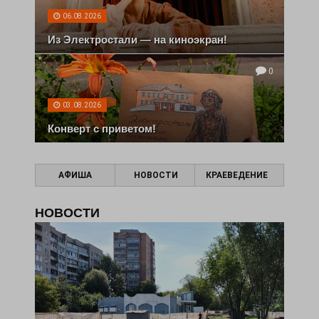
06.08.2026
Из Электростали — на киноэкран!
0
03.08.2026
Конверт с приветом!
АФИША
НОВОСТИ
КРАЕВЕДЕНИЕ
НОВОСТИ