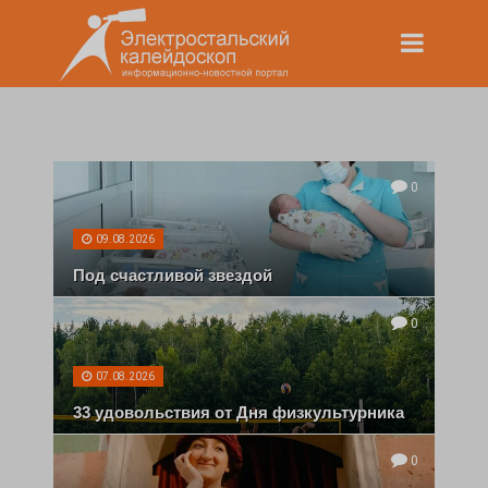
0
09.08.2026
Под счастливой звездой
0
07.08.2026
33 удовольствия от Дня физкультурника
0