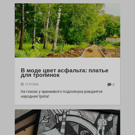
В моде цвет асфальта: платье
для тропинок
31.07.2026
0
На глазах у оранжевого подсолнуха рождается
народная тропа!