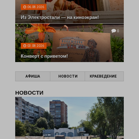
06.08.2026
Из Электростали — на киноэкран!
0
03.08.2026
Конверт с приветом!
АФИША
НОВОСТИ
КРАЕВЕДЕНИЕ
НОВОСТИ