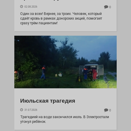
02.08.2026
0
Один за всех! Вернее, за троих. Человек, который
сдаёт кровь в рамках донорских акций, помогает
сразу трём пациентам!
Июльская трагедия
31.07.2026
0
Трагедией на воде закончился июль. В Электростали
утонул ребёнок.