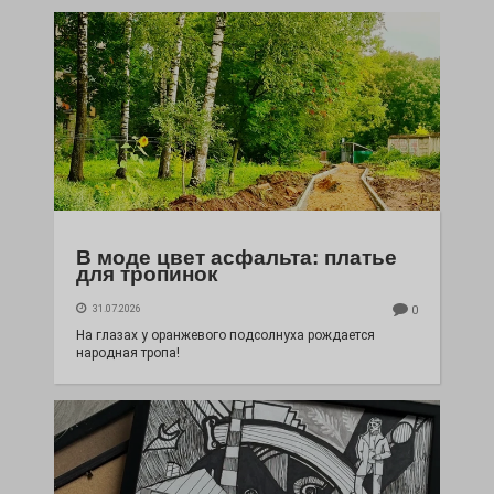
В моде цвет асфальта: платье
для тропинок
31.07.2026
0
На глазах у оранжевого подсолнуха рождается
народная тропа!