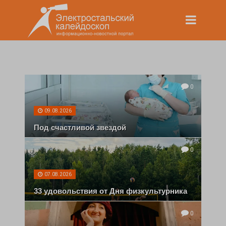
0
09.08.2026
Под счастливой звездой
0
07.08.2026
33 удовольствия от Дня физкультурника
0