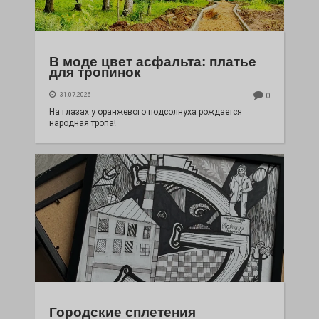
В моде цвет асфальта: платье
для тропинок
31.07.2026
0
На глазах у оранжевого подсолнуха рождается
народная тропа!
Городские сплетения