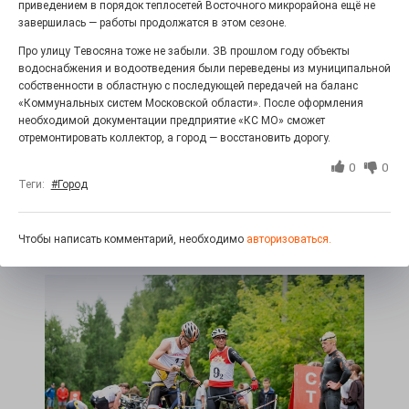
приведением в порядок теплосетей Восточного микрорайона ещё не
завершилась — работы продолжатся в этом сезоне.
Про улицу Тевосяна тоже не забыли. ЗВ прошлом году объекты
водоснабжения и водоотведения были переведены из муниципальной
собственности в областную с последующей передачей на баланс
«Коммунальных систем Московской области». После оформления
необходимой документации предприятие «КС МО» сможет
отремонтировать коллектор, а город — восстановить дорогу.
Юбилейным курсом
0
0
Теги:
#Город
26.07.2026
0
Гордость за ордена! Заводская улица Горького
меняет облик.
Чтобы написать комментарий, необходимо
авторизоваться.