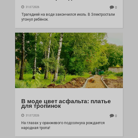
31.07.2026
0
Трагедией на воде закончился июль. В Электростали
утонул ребёнок.
В моде цвет асфальта: платье
для тропинок
31.07.2026
0
На глазах у оранжевого подсолнуха рождается
народная тропа!