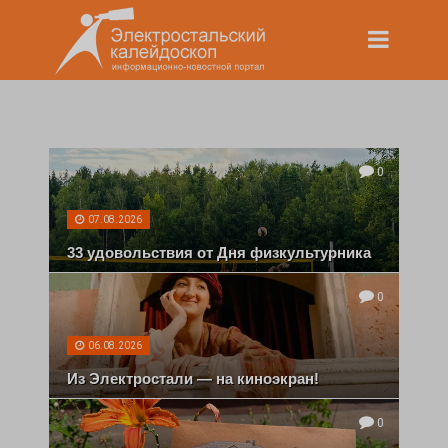
0
07.08.2026
33 удовольствия от Дня физкультурника
0
06.08.2026
Из Электростали — на киноэкран!
0